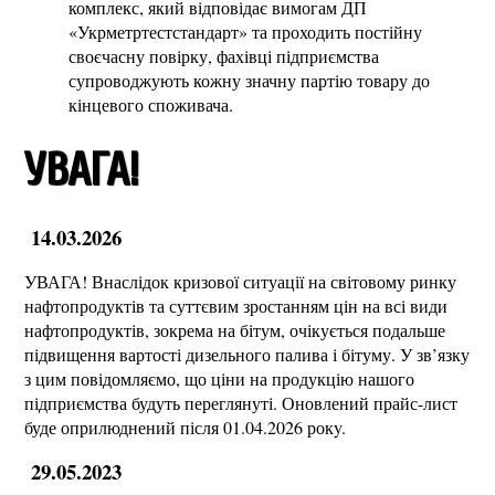
комплекс, який відповідає вимогам ДП
«Укрметртестстандарт» та проходить постійну
своєчасну повірку, фахівці підприємства
супроводжують кожну значну партію товару до
кінцевого споживача.
УВАГА!
14.03.2026
УВАГА! Внаслідок кризової ситуації на світовому ринку
нафтопродуктів та суттєвим зростанням цін на всі види
нафтопродуктів, зокрема на бітум, очікується подальше
підвищення вартості дизельного палива і бітуму. У зв’язку
з цим повідомляємо, що ціни на продукцію нашого
підприємства будуть переглянуті. Оновлений прайс-лист
буде оприлюднений після 01.04.2026 рокy.
29.05.2023