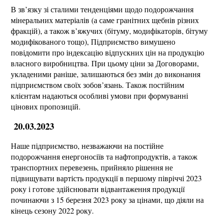
В зв’язку зі сталими тенденціями щодо подорожчання
мінеральних матеріалів (а саме гранітних щебнів різних
фракцій), а також в’яжучих (бітуму, модифікаторів, бітуму
модифікованого тощо), Підприємство вимушено
повідомити про індексацію відпускних цін на продукцію
власного виробництва. При цьому ціни за Договорами,
укладеними раніше, залишаються без змін до виконання
підприємством своїх зобов’язань. Також постійним
клієнтам надаються особливі умови при формуванні
цінових пропозицій.
20.03.2023
Наше підприємство, незважаючи на постійне
подорожчання енергоносіїв та нафтопродуктів, а також
транспортних перевезень, прийняло рішення не
підвищувати вартість продукції в першому півріччі 2023
року і готове здійснювати відвантаження продукції
починаючи з 15 березня 2023 року за цінами, що діяли на
кінець сезону 2022 року.