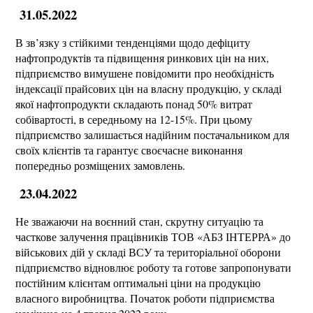
31.05.2022
В зв’язку з стійкими тенденціями щодо дефіциту
нафтопродуктів та підвищення ринкових цін на них,
підприємство вимушене повідомити про необхідність
індексації прайсових цін на власну продукцію, у складі
якої нафтопродукти складають понад 50% витрат
собівартості, в середньому на 12-15%. При цьому
підприємство залишається надійним постачальником для
своїх клієнтів та гарантує своєчасне виконання
попередньо розміщених замовлень.
23.04.2022
Не зважаючи на воєнний стан, скрутну ситуацію та
часткове залучення працівників ТОВ «АБЗ ІНТЕРРА» до
військових дій у складі ВСУ та територіальної оборони
підприємство відновлює роботу та готове запропонувати
постійним клієнтам оптимальні ціни на продукцію
власного виробництва. Початок роботи підприємства