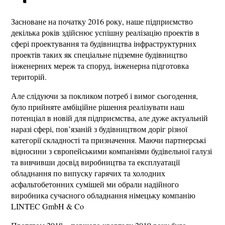
Засноване на початку 2016 року, наше підприємство
декілька років здійснює успішну реалізацію проектів в
сфері проектування та будівництва інфраструктурних
проектів таких як спеціальне підземне будівництво
інженерних мереж та споруд, інженерна підготовка
територій.
Але слідуючи за покликом потреб і вимог сьогодення,
було прийняте амбіційне рішення реалізувати наш
потенціал в новій для підприємства, але дуже актуальній
наразі сфері, пов’язаній з будівництвом доріг різної
категорії складності та призначення. Маючи партнерські
відносини з європейськими компаніями будівельної галузі
та вивчивши досвід виробництва та експлуатації
обладнання по випуску гарячих та холодних
асфальтобетонних сумішей ми обрали надійного
виробника сучасного обладнання німецьку компанію
LINTEC GmbH & Co