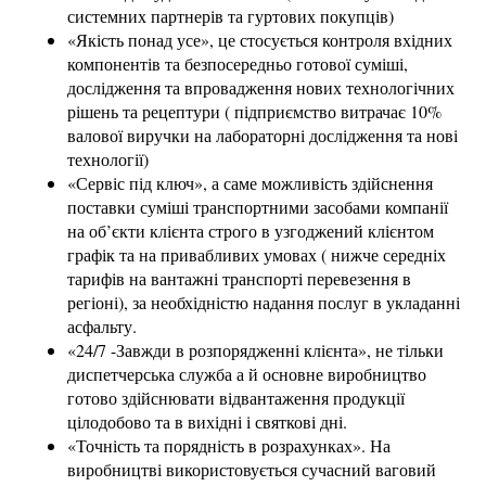
системних партнерів та гуртових покупців)
«Якість понад усе», це стосується контроля вхідних
компонентів та безпосередньо готової суміші,
дослідження та впровадження нових технологічних
рішень та рецептури ( підприємство витрачає 10%
валової виручки на лабораторні дослідження та нові
технології)
«Сервіс під ключ», а саме можливість здійснення
поставки суміші транспортними засобами компанії
на об’єкти клієнта строго в узгоджений клієнтом
графік та на привабливих умовах ( нижче середніх
тарифів на вантажні транспорті перевезення в
регіоні), за необхідністю надання послуг в укладанні
асфальту.
«24/7 -Завжди в розпорядженні клієнта», не тільки
диспетчерська служба а й основне виробництво
готово здійснювати відвантаження продукції
цілодобово та в вихідні і святкові дні.
«Точність та порядність в розрахунках». На
виробництві використовується сучасний ваговий