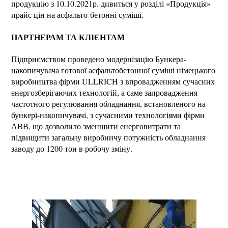
продукцію з 10.10.2021р. дивиться у розділі «Продукція»
прайс цін на асфальто-бетонні суміші.
ПАРТНЕРАМ ТА КЛІЄНТАМ
Підприємством проведено модернізацію Бункера-
накопичувача готової асфальтобетонної суміші німецького
виробництва фірми ULLRICH з впровадженням сучасних
енергозберігаючих технологій, а саме запровадження
частотного регулювання обладнання, встановленого на
бункері-накопичувачі, з сучасними технологіями фірми
АВВ, що дозволило зменшити енерговитрати та
підвищити загальну виробничу потужність обладнання
заводу до 1200 тон в робочу зміну.