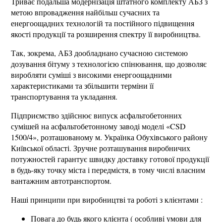
Триває подальша модернізація штатного комплекту АБЗ з
метою впровадження найбільш сучасних та
енергоощадних технологій та постійного підвищення
якості продукції та розширення спектру її виробництва.
Так, зокрема, АБЗ дообладнано сучасною системою
дозування бітуму з технологією спінювання, що дозволяє
виробляти суміші з високими енергоощадними
характеристиками та збільшити терміни її
транспортування та укладання.
Підприємство здійснює випуск асфальтобетонних
сумішей на асфальтобетонному заводі моделі «CSD
1500/4», розташованому м. Українка Обухівського району
Київської області. Зручне розташування виробничих
потужностей гарантує швидку доставку готової продукції
в будь-яку точку міста і передмістя, в тому числі власним
вантажним автотранспортом.
Наші принципи при виробництві та роботі з клієнтами :
Повага до будь якого клієнта ( особливі умови для